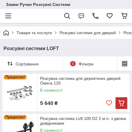
Замки Ручки Розсувні Системи
Товари та послуги
Розсувні системи для дверей
Роз
Розсувні системи LOFT
Сортування
0
Фільтри
Працюємо!
Розсувна система для дерев'яних дверей
Омега 120
В наявності
5 640
₴
Працюємо!
Розсувна система Loft 100 D2 2 м.п. з двома
довідниками
В наявності