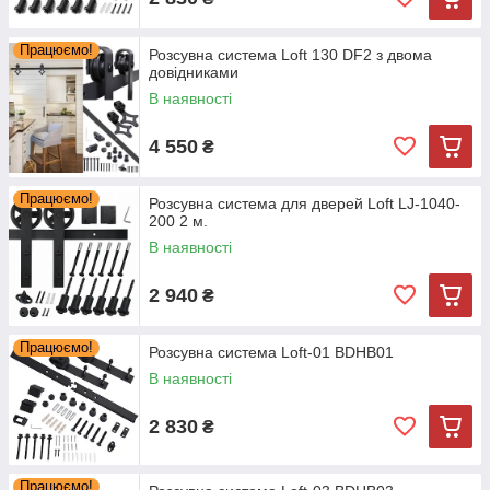
Працюємо!
Розсувна система Loft 130 DF2 з двома
довідниками
В наявності
4 550
₴
Працюємо!
Розсувна система для дверей Loft LJ-1040-
200 2 м.
В наявності
2 940
₴
Працюємо!
Розсувна система Loft-01 BDHB01
В наявності
2 830
₴
Працюємо!