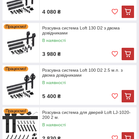
4 080
₴
Працюємо!
Розсувна система Loft 130 D2 з двома
довідниками
В наявності
3 980
₴
Працюємо!
Розсувна система Loft 100 D2 2.5 м.п. з
двома довідниками
В наявності
5 400
₴
Працюємо!
Розсувна система для дверей Loft LJ-1020-
200 2 м.
В наявності
2 830
₴