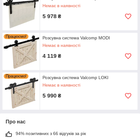
Немає в наявності
5 978
₴
Працюємо!
Розсувна система Valcomp MODI
Немає в наявності
4 119
₴
Працюємо!
Розсувна система Valcomp LOKI
Немає в наявності
5 990
₴
Про нас
94% позитивних з 66 відгуків за рік