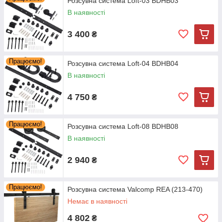
Розсувна система Loft-03 BDHB03
В наявності
3 400
₴
Працюємо!
Розсувна система Loft-04 BDHB04
В наявності
4 750
₴
Працюємо!
Розсувна система Loft-08 BDHB08
В наявності
2 940
₴
Працюємо!
Розсувна система Valcomp REA (213-470)
Немає в наявності
4 802
₴