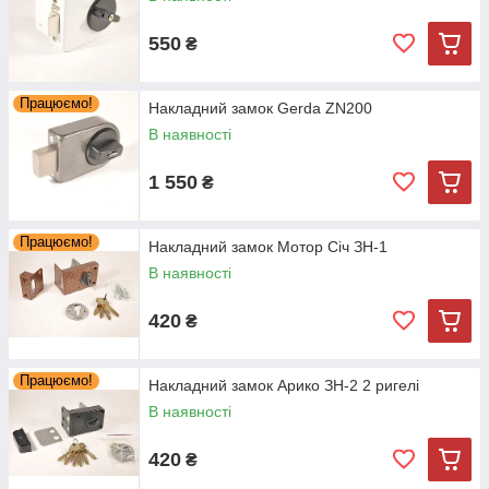
550
₴
Працюємо!
Накладний замок Gerda ZN200
В наявності
1 550
₴
Працюємо!
Накладний замок Мотор Січ ЗН-1
В наявності
420
₴
Працюємо!
Накладний замок Арико ЗН-2 2 ригелі
В наявності
420
₴