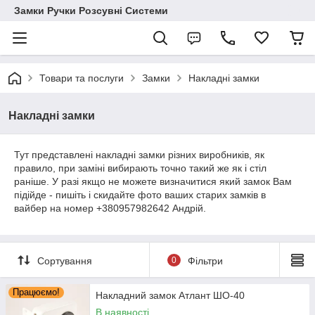
Замки Ручки Розсувні Системи
Товари та послуги
Замки
Накладні замки
Накладні замки
Тут представлені накладні замки різних виробників, як
правило, при заміні вибирають точно такий же як і стіл
раніше. У разі якщо не можете визначитися який замок Вам
підійде - пишіть і скидайте фото ваших старих замків в
вайбер на номер +380957982642 Андрій.
Сортування
0
Фільтри
Працюємо!
Накладний замок Атлант ШО-40
В наявності