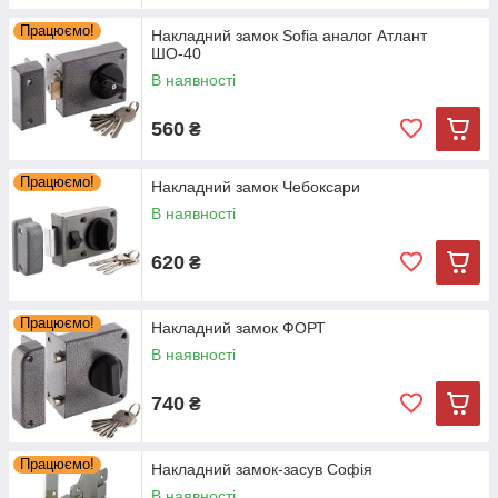
Працюємо!
Накладний замок Sofia аналог Атлант
ШО-40
В наявності
560
₴
Працюємо!
Накладний замок Чебоксари
В наявності
620
₴
Працюємо!
Накладний замок ФОРТ
В наявності
740
₴
Працюємо!
Накладний замок-засув Софія
В наявності