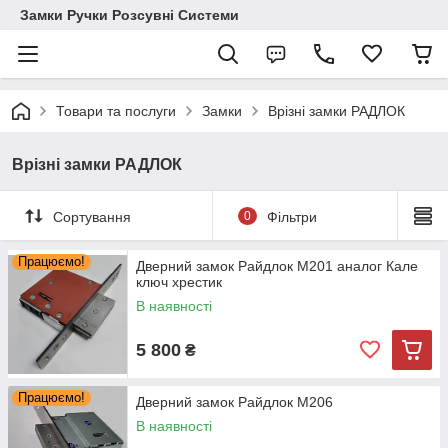
Замки Ручки Розсувні Системи
Товари та послуги
Замки
Врізні замки РАДЛОК
Врізні замки РАДЛОК
Сортування
0
Фільтри
Працюємо!
Дверний замок Райдлок М201 аналог Кале
ключ хрестик
В наявності
5 800
₴
Працюємо!
Дверний замок Райдлок М206
В наявності