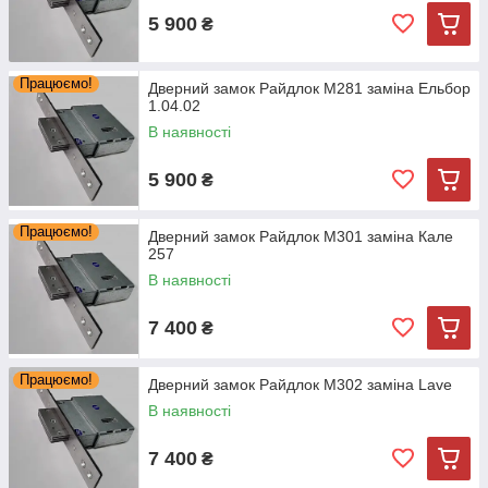
5 900
₴
Працюємо!
Дверний замок Райдлок М281 заміна Ельбор
1.04.02
В наявності
5 900
₴
Працюємо!
Дверний замок Райдлок М301 заміна Кале
257
В наявності
7 400
₴
Працюємо!
Дверний замок Райдлок М302 заміна Lave
В наявності
7 400
₴