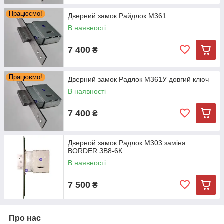
Працюємо!
Дверний замок Райдлок М361
В наявності
7 400
₴
Працюємо!
Дверний замок Радлок М361У довгий ключ
В наявності
7 400
₴
Дверной замок Радлок М303 заміна
BORDER ЗВ8-6К
В наявності
7 500
₴
Про нас