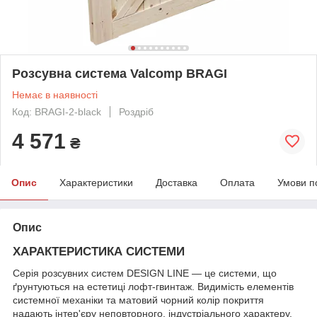
Розсувна система Valcomp BRAGI
Немає в наявності
Код: BRAGI-2-black
Роздріб
4 571
₴
Опис
Характеристики
Доставка
Оплата
Умови п
Опис
ХАРАКТЕРИСТИКА СИСТЕМИ
Серія розсувних систем DESIGN LINE — це системи, що
ґрунтуються на естетиці лофт-гвинтаж. Видимість елементів
системної механіки та матовий чорний колір покриття
надають інтер'єру неповторного, індустріального характеру.