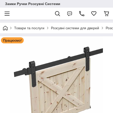
Замки Ручки Розсувні Системи
Товари та послуги
Розсувні системи для дверей
Роз
Працюємо!