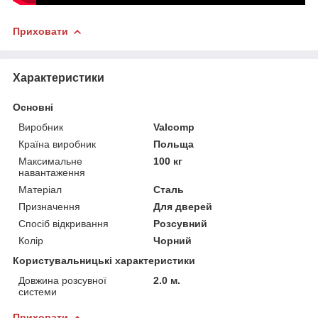
Приховати
Характеристики
Основні
Виробник
Valcomp
Країна виробник
Польща
Максимальне
100 кг
навантаження
Матеріал
Сталь
Призначення
Для дверей
Спосіб відкривання
Розсувний
Колір
Чорний
Користувальницькі характеристики
Довжина розсувної
2.0 м.
системи
Приховати