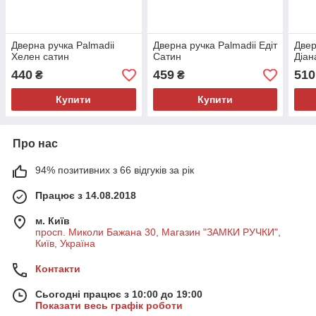
Дверна ручка Palmadii
Дверна ручка Palmadii Едіт
Двер
Хелен сатин
Сатин
Діан
440
459
510
₴
₴
Купити
Купити
Про нас
94% позитивних з 66 відгуків за рік
Працює з 14.08.2018
м. Київ
просп. Миколи Бажана 30, Магазин "ЗАМКИ РУЧКИ",
Київ, Україна
Контакти
Сьогодні працює з 10:00 до 19:00
Показати весь графік роботи