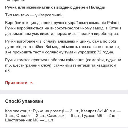
Ручка для міжкімнатних і вхідних дверей Паладій.
Тип монтажу — універсальний.
Виробником цих дверних ручок є українська компанія Paladii.
Ручки виробляються на високотехнологічному заводі в Китаї з
дотриманням усіх вимоги, нормативів і правил виробництва.
Ручки виготовлені зі сплаву алюмінію й цинку, сама по собі
дуже міцна та стійка. Всі моделі мають гальванічне покриття,
яке проходить тест у соляному тумані упродовж 72 годин.
Ручки комплектуються набором кріплення (саморізи, гуджони
m6, шестигранний ключ), стяжними гвинтами та квадратом
d8.
Приховати
Спосіб упаковки
Комплектація: Ручка на розетці — 2 шт., Квадрат 8х140 мм —
1 шт., Стяжки — 2 шт., Саморізи — 6 шт., Гуджон М6 — 2 шт.,
Шестигранник М6 — 1 шт.