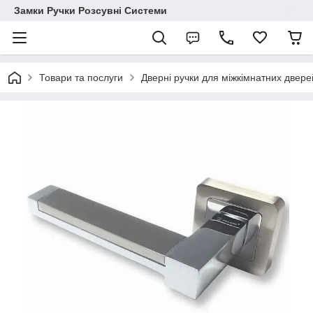
Замки Ручки Розсувні Системи
Товари та послуги
Дверні ручки для міжкімнатних двере