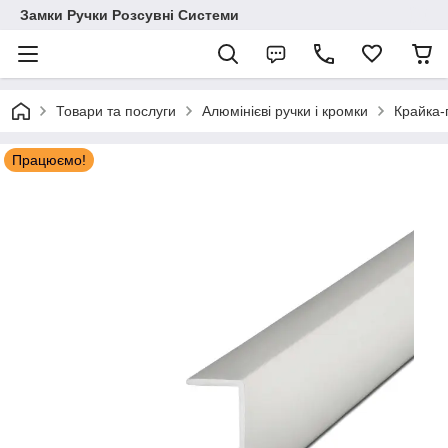
Замки Ручки Розсувні Системи
Товари та послуги
Алюмінієві ручки і кромки
Крайка-
Працюємо!