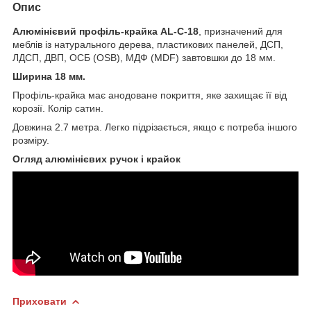
Опис
Алюмінієвий профіль-крайка AL-С-18
, призначений для
меблів із натурального дерева, пластикових панелей, ДСП,
ЛДСП, ДВП, ОСБ (OSB), МДФ (MDF) завтовшки до 18 мм.
Ширина 18 мм.
Профіль-крайка має анодоване покриття, яке захищає її від
корозії. Колір сатин.
Довжина 2.7 метра. Легко підрізається, якщо є потреба іншого
розміру.
Огляд алюмінієвих ручок і крайок
Приховати