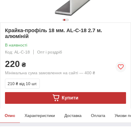
Крайка-профіль 18 мм. AL-С-18 2.7 м.
алюміній
В наявності
Код: AL-С-18
Опт і роздріб
220
₴
Мінімальна сума замовлення на сайті — 400 ₴
210 ₴
від 10 шт.
Купити
Опис
Характеристики
Доставка
Оплата
Умови п