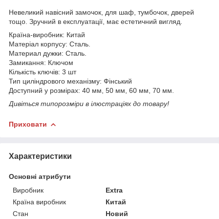
Невеликий навісний замочок, для шаф, тумбочок, дверей
тощо. Зручний в експлуатації, має естетичний вигляд.
Країна-виробник: Китай
Матеріал корпусу: Сталь.
Материал дужки: Сталь.
Замикання: Ключом
Кількість ключів: 3 шт
Тип циліндрового механізму: Фінський
Доступний у розмірах: 40 мм, 50 мм, 60 мм, 70 мм.
Дивіться типорозміри в ілюстраціях до товару!
Приховати
Характеристики
Основні атрибути
Виробник
Extra
Країна виробник
Китай
Стан
Новий