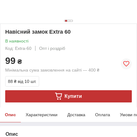
Навісний замок Ехtra 60
В наявності
Код: Extra-60
Опт і роздріб
99
₴
Мінімальна сума замовлення на сайті — 400 ₴
88 ₴
від 10 шт.
Купити
Опис
Характеристики
Доставка
Оплата
Умови п
Опис