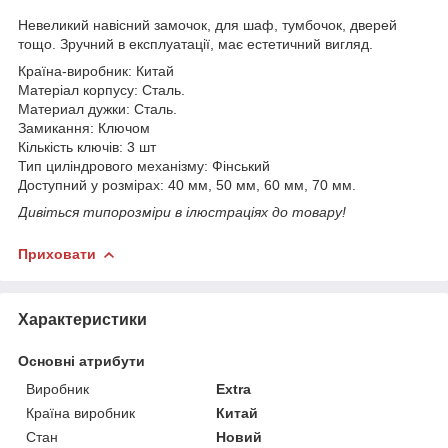
Невеликий навісний замочок, для шаф, тумбочок, дверей
тощо. Зручний в експлуатації, має естетичний вигляд.
Країна-виробник: Китай
Матеріал корпусу: Сталь.
Материал дужки: Сталь.
Замикання: Ключом
Кількість ключів: 3 шт
Тип циліндрового механізму: Фінський
Доступний у розмірах: 40 мм, 50 мм, 60 мм, 70 мм.
Дивіться типорозміри в ілюстраціях до товару!
Приховати
Характеристики
Основні атрибути
Виробник
Extra
Країна виробник
Китай
Стан
Новий