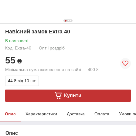
Навісний замок Ехtra 40
В наявності
Код: Extra-40
Опт і роздріб
55
₴
Мінімальна сума замовлення на сайті — 400 ₴
44 ₴
від 10 шт.
Купити
Опис
Характеристики
Доставка
Оплата
Умови п
Опис