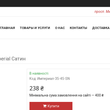
просп. Ми
ГЛАВНАЯ
ТОВАРЫ И УСЛУГИ
О НАС
КОНТАКТЫ
ДОСТАВКА
erial Сатин
В наявності
Код:
Империал-35-45-SN
238 ₴
Мінімальна сума замовлення на сайті — 400 ₴
Купити