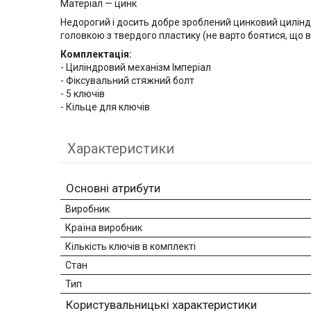
Матеріал — цинк
Недорогий і досить добре зроблений цинковий циліндр.
головкою з твердого пластику (не варто боятися, що 
Комплектація:
- Циліндровий механізм Імперіал
- Фіксувальний стяжний болт
- 5 ключів
- Кільце для ключів
Характеристики
Основні атрибути
Виробник
Країна виробник
Кількість ключів в комплекті
Стан
Тип
Користувальницькі характеристики