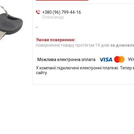
+380 (96) 799-44-16
Олександр
повернення товару протягом 14 днів
за домовл
У компанії підключені електронні платежі. Тепе
сайту.
м