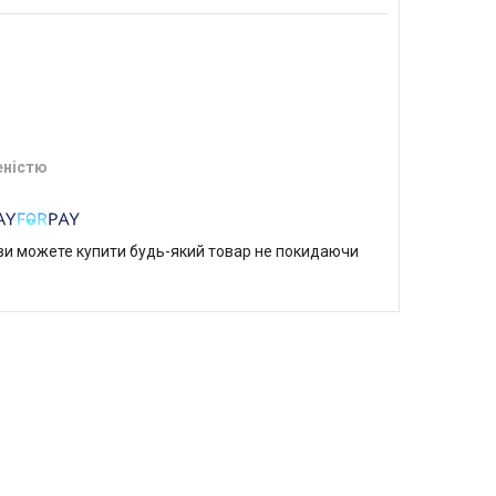
еністю
р ви можете купити будь-який товар не покидаючи