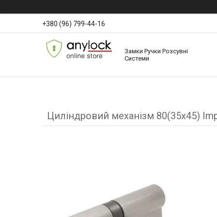
+380 (96) 799-44-16
Замки Ручки Розсувні
Системи
Циліндровий механізм 80(35x45) Imp