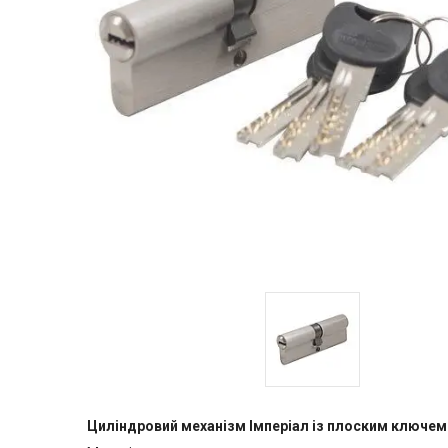
Циліндровий механізм Імперіал із плоским ключе