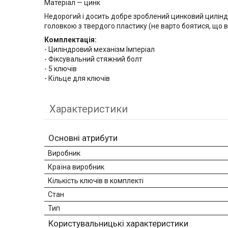
Матеріал — цинк
Недорогий і досить добре зроблений цинковий циліндр.
головкою з твердого пластику (не варто боятися, що 
Комплектація:
- Циліндровий механізм Імперіал
- Фіксувальний стяжний болт
- 5 ключів
- Кільце для ключів
Характеристики
Основні атрибути
Виробник
Країна виробник
Кількість ключів в комплекті
Стан
Тип
Користувальницькі характеристики