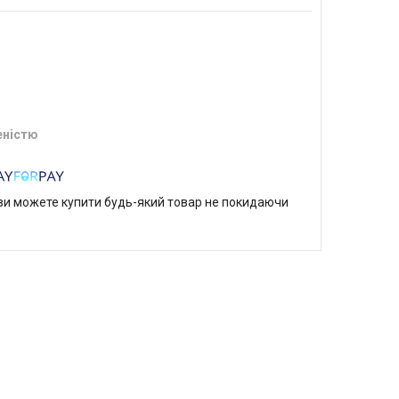
еністю
р ви можете купити будь-який товар не покидаючи