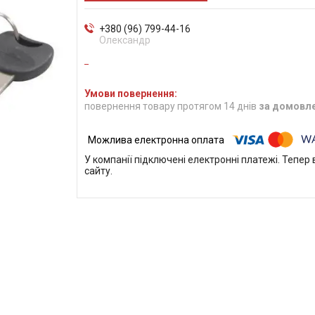
+380 (96) 799-44-16
Олександр
повернення товару протягом 14 днів
за домовл
У компанії підключені електронні платежі. Тепе
сайту.
м