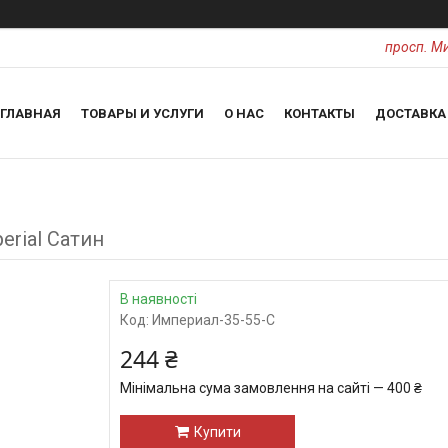
просп. Ми
ГЛАВНАЯ
ТОВАРЫ И УСЛУГИ
О НАС
КОНТАКТЫ
ДОСТАВКА
erial Сатин
В наявності
Код:
Империал-35-55-C
244 ₴
Мінімальна сума замовлення на сайті — 400 ₴
Купити