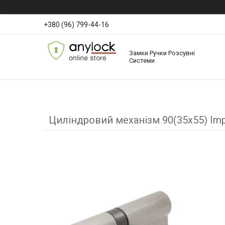
+380 (96) 799-44-16
Замки Ручки Розсувні
Системи
Циліндровий механізм 90(35x55) Imp