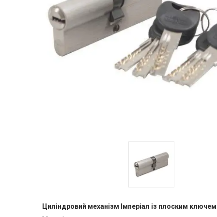
Циліндровий механізм Імперіал із плоским ключе