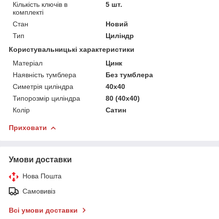
Кількість ключів в
5 шт.
комплекті
Стан
Новий
Тип
Циліндр
Користувальницькі характеристики
Матеріал
Цинк
Наявність тумблера
Без тумблера
Симетрія циліндра
40х40
Типорозмір циліндра
80 (40х40)
Колір
Сатин
Приховати
Умови доставки
Нова Пошта
Самовивіз
Всі умови доставки