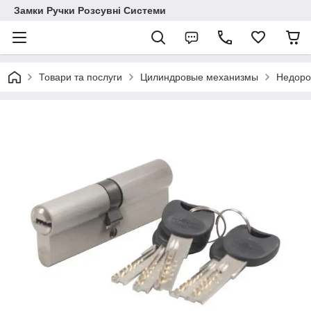
Замки Ручки Розсувні Системи
Товари та послуги
Цилиндровые механизмы
Недорог