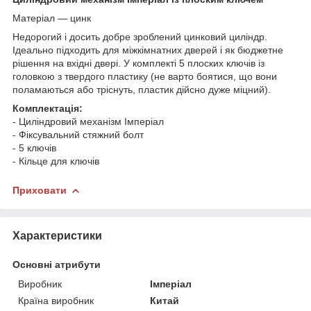
Матеріал — цинк
Недорогий і досить добре зроблений цинковий циліндр.
Ідеально підходить для міжкімнатних дверей і як бюджетне
рішення на вхідні двері. У комплекті 5 плоских ключів із
головкою з твердого пластику (не варто боятися, що вони
поламаються або тріснуть, пластик дійсно дуже міцний).
Комплектація:
- Циліндровий механізм Імперіал
- Фіксувальний стяжний болт
- 5 ключів
- Кільце для ключів
Приховати
Характеристики
Основні атрибути
Виробник
Імперіал
Країна виробник
Китай