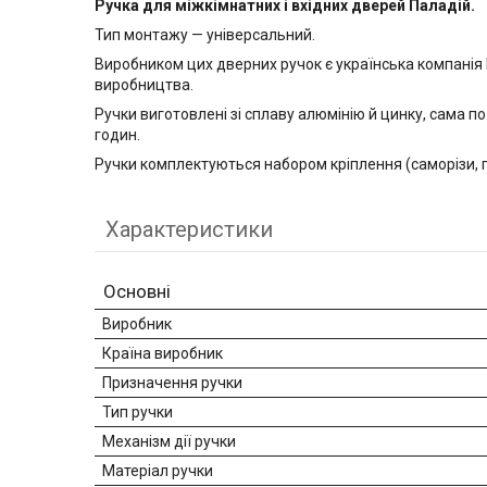
Ручка для міжкімнатних і вхідних дверей Паладій.
Тип монтажу — універсальний.
Виробником цих дверних ручок є українська компанія P
виробництва.
Ручки виготовлені зі сплаву алюмінію й цинку, сама по
годин.
Ручки комплектуються набором кріплення (саморізи, 
Характеристики
Основні
Виробник
Країна виробник
Призначення ручки
Тип ручки
Механізм дії ручки
Матеріал ручки