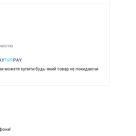
еністю
р ви можете купити будь-який товар не покидаючи
фона!