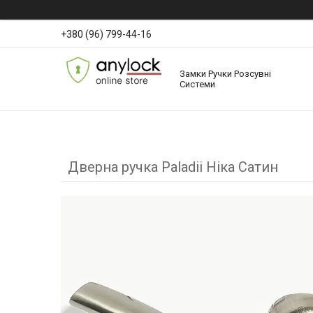
+380 (96) 799-44-16
Замки Ручки Розсувні
Системи
Дверна ручка Paladii Ніка Сатин