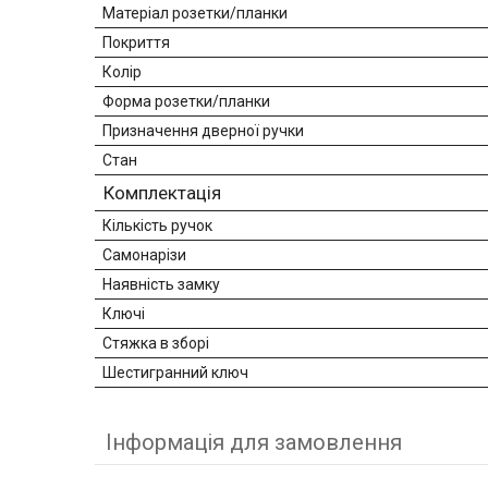
Матеріал розетки/планки
Покриття
Колір
Форма розетки/планки
Призначення дверної ручки
Стан
Комплектація
Кількість ручок
Самонарізи
Наявність замку
Ключі
Стяжка в зборі
Шестигранний ключ
Інформація для замовлення