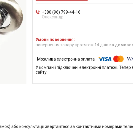
+380 (96) 799-44-16
Олександр
повернення товару протягом 14 днів
за домовл
У компанії підключені електронні платежі. Тепе
сайту.
замок) або консультації звертайтеся за контактними номерами теле