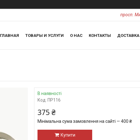
просп. Ми
ГЛАВНАЯ
ТОВАРЫ И УСЛУГИ
О НАС
КОНТАКТЫ
ДОСТАВКА
В наявності
Код:
ПР116
375 ₴
Мінімальна сума замовлення на сайті — 400 ₴
Купити