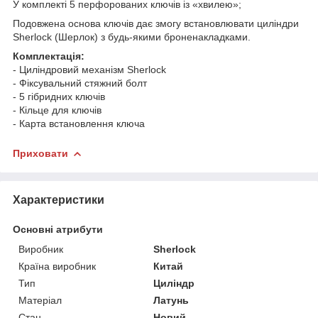
У комплекті 5 перфорованих ключів із «хвилею»;
Подовжена основа ключів дає змогу встановлювати циліндри
Sherlock (Шерлок) з будь-якими броненакладками.
Комплектація:
- Циліндровий механізм Sherlock
- Фіксувальний стяжний болт
- 5 гібридних ключів
- Кільце для ключів
- Карта встановлення ключа
Приховати
Характеристики
Основні атрибути
Виробник
Sherlock
Країна виробник
Китай
Тип
Циліндр
Матеріал
Латунь
Стан
Новий