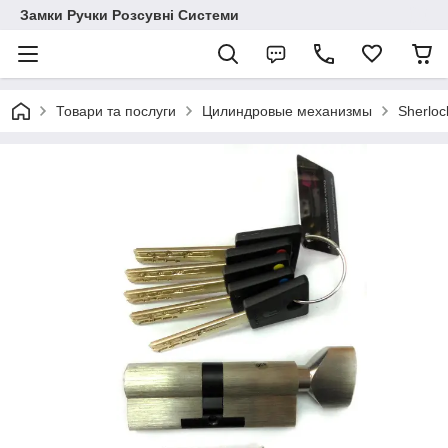
Замки Ручки Розсувні Системи
Товари та послуги
Цилиндровые механизмы
Sherloc