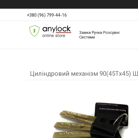
+380 (96) 799-44-16
Замки Ручки Розсувні
Системи
Циліндровий механізм 90(45Тx45) 