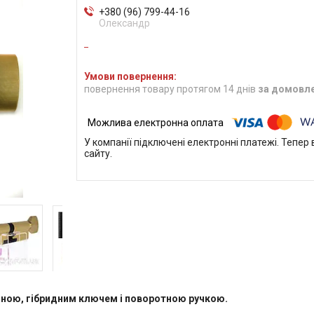
+380 (96) 799-44-16
Олександр
повернення товару протягом 14 днів
за домовл
У компанії підключені електронні платежі. Тепе
сайту.
ною, гібридним ключем і поворотною ручкою.