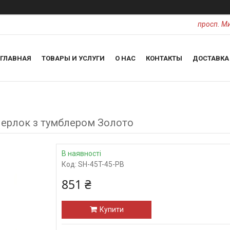
просп. Ми
ГЛАВНАЯ
ТОВАРЫ И УСЛУГИ
О НАС
КОНТАКТЫ
ДОСТАВКА
Шерлок з тумблером Золото
В наявності
Код:
SH-45T-45-PB
851 ₴
Купити