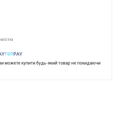
еністю
р ви можете купити будь-який товар не покидаючи