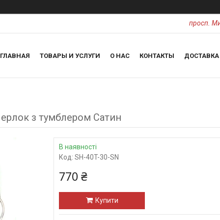
просп. Ми
ГЛАВНАЯ
ТОВАРЫ И УСЛУГИ
О НАС
КОНТАКТЫ
ДОСТАВКА
Шерлок з тумблером Сатин
В наявності
Код:
SH-40T-30-SN
770 ₴
Купити