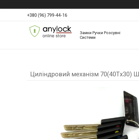
+380 (96) 799-44-16
Замки Ручки Розсувні
Системи
Циліндровий механізм 70(40Тx30) 