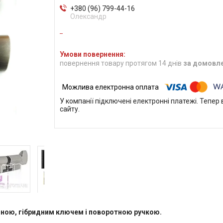
+380 (96) 799-44-16
Олександр
повернення товару протягом 14 днів
за домовл
У компанії підключені електронні платежі. Тепе
сайту.
ною, гібридним ключем і поворотною ручкою.