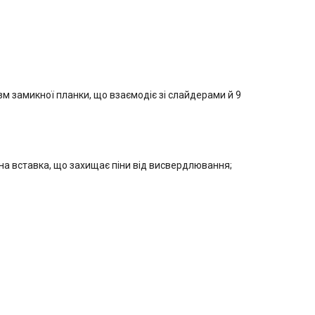
зм замикної планки, що взаємодіє зі слайдерами й 9
ібна вставка, що захищає піни від висвердлювання;