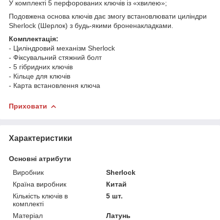
У комплекті 5 перфорованих ключів із «хвилею»;
Подовжена основа ключів дає змогу встановлювати циліндри
Sherlock (Шерлок) з будь-якими броненакладками.
Комплектація:
- Циліндровий механізм Sherlock
- Фіксувальний стяжний болт
- 5 гібридних ключів
- Кільце для ключів
- Карта встановлення ключа
Приховати
Характеристики
Основні атрибути
Виробник
Sherlock
Країна виробник
Китай
Кількість ключів в
5 шт.
комплекті
Матеріал
Латунь