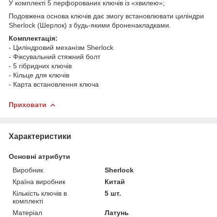
У комплекті 5 перфорованих ключів із «хвилею»;
Подовжена основа ключів дає змогу встановлювати циліндри
Sherlock (Шерлок) з будь-якими броненакладками.
Комплектація:
- Циліндровий механізм Sherlock
- Фіксувальний стяжний болт
- 5 гібридних ключів
- Кільце для ключів
- Карта встановлення ключа
Приховати
Характеристики
Основні атрибути
Виробник
Sherlock
Країна виробник
Китай
Кількість ключів в
5 шт.
комплекті
Матеріал
Латунь