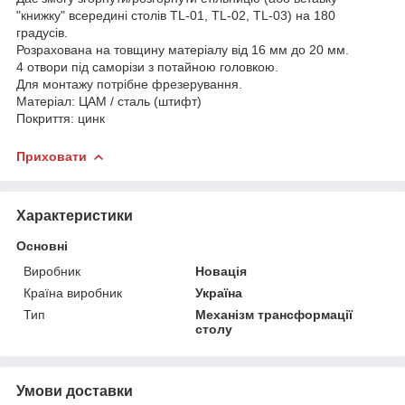
"книжку" всередині столів TL-01, TL-02, TL-03) на 180
градусів.
Розрахована на товщину матеріалу від 16 мм до 20 мм.
4 отвори під саморізи з потайною головкою.
Для монтажу потрібне фрезерування.
Матеріал: ЦАМ / сталь (штифт)
Покриття: цинк
Приховати
Характеристики
Основні
Виробник
Новація
Країна виробник
Україна
Тип
Механізм трансформації
столу
Умови доставки