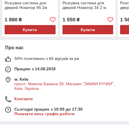
Розсувна система для
Розсувна система для
Розс
дверей Новатор 94 2м
дверей Новатор 34 2 м.
двер
1 880
1 550
1 5
₴
₴
Купити
Купити
Про нас
94% позитивних з 66 відгуків за рік
Працює з 14.08.2018
м. Київ
просп. Миколи Бажана 30, Магазин "ЗАМКИ РУЧКИ",
Київ, Україна
Контакти
Сьогодні працює з 10:00 до 17:30
Показати весь графік роботи