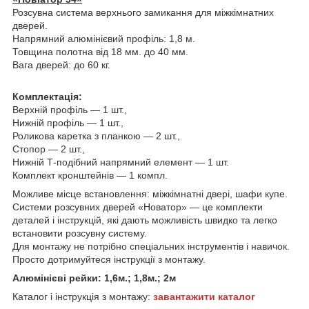
Розсувна система верхнього замикання для міжкімнатних
дверей.
Напрямний алюмінієвий профіль: 1,8 м.
Товщина полотна від 18 мм. до 40 мм.
Вага дверей: до 60 кг.
Комплектація:
Верхній профіль — 1 шт.,
Нижній профіль — 1 шт.,
Роликова каретка з планкою — 2 шт.,
Стопор — 2 шт.,
Нижній Т-подібний напрямний елемент — 1 шт.
Комплект кронштейнів — 1 компл.
Можливе місце встановлення: міжкімнатні двері, шафи купе.
Системи розсувних дверей «Новатор» — це комплекти
деталей і інструкцій, які дають можливість швидко та легко
встановити розсувну систему.
Для монтажу не потрібно спеціальних інструментів і навичок.
Просто дотримуйтеся інструкції з монтажу.
Алюмінієві рейки: 1,6м.; 1,8м.; 2м
Каталог і інструкція з монтажу:
завантажити каталог