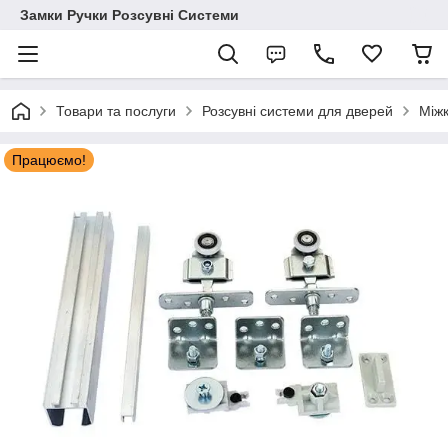
Замки Ручки Розсувні Системи
Товари та послуги
Розсувні системи для дверей
Міжк
Працюємо!