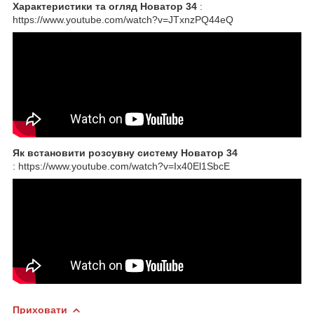
Характеристики та огляд Новатор 34
:
https://www.youtube.com/watch?v=JTxnzPQ44eQ
Як встановити розсувну систему Новатор 34
: https://www.youtube.com/watch?v=Ix40El1SbcE
Приховати