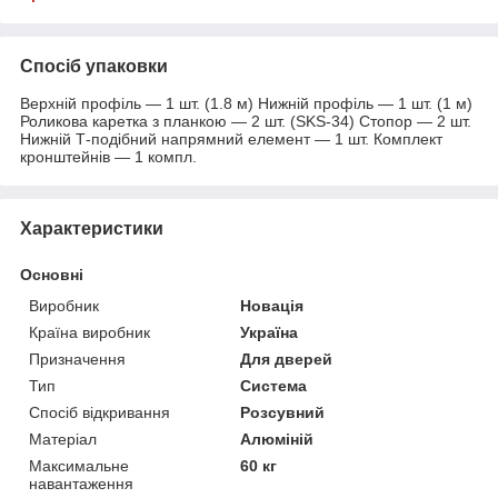
Спосіб упаковки
Верхній профіль — 1 шт. (1.8 м) Нижній профіль — 1 шт. (1 м)
Роликова каретка з планкою — 2 шт. (SKS-34) Стопор — 2 шт.
Нижній Т-подібний напрямний елемент — 1 шт. Комплект
кронштейнів — 1 компл.
Характеристики
Основні
Виробник
Новація
Країна виробник
Україна
Призначення
Для дверей
Тип
Система
Спосіб відкривання
Розсувний
Матеріал
Алюміній
Максимальне
60 кг
навантаження