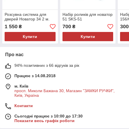
Розсувна система для
Набір роликів для новатор
Набі
дверей Новатор 34 2 м.
51 SKS-51
156/
1 550
700
300
₴
₴
Купити
Купити
Про нас
94% позитивних з 66 відгуків за рік
Працює з 14.08.2018
м. Київ
просп. Миколи Бажана 30, Магазин "ЗАМКИ РУЧКИ",
Київ, Україна
Контакти
Сьогодні працює з 10:00 до 17:30
Показати весь графік роботи