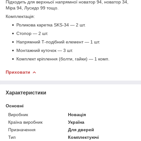
Підходить для верхньої напрямної новатор 94, новатор 34,
Міра 94, Лусидо 99 тощо.
Комплектація:
Роликова каретка SKS-34 — 2 шт.
Стопор — 2 шт.
Напрямний Т-подібний елемент — 1 шт.
Монтажний куточок — 3 шт.
Комплект кріплення (болти, гайки) — 1 комп.
Приховати
Характеристики
Основні
Виробник
Новація
Країна виробник
Україна
Призначення
Для дверей
Тип
Комплектуючі