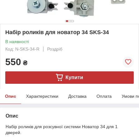
Набір роликів для новатор 34 SKS-34
В наявності
Код: N-SKS-34-R
Роздріб
550
₴
Купити
Опис
Характеристики
Доставка
Оплата
Умови п
Опис
Набір роликів для розсувної системи Новатор 34 для 1
дверей.