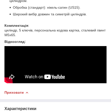
циліндром.
Обробка (стандарт): нікель-сатин (US15).
Широкий вибір довжин та симетрій циліндрів.
Комплектація
:
циліндр, 5 ключів, персональна кодова картка, сталевий гвинт
М5х65.
Відеоогляд:
Приховати
Характеристики