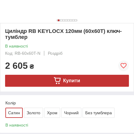
Циліндр RB KEYLOCX 120мм (60x60T) ключ-
тумблер
В наявності
Код: RB-60x60T-N
Роздріб
2 605
₴
Купити
Колір
Сатин
Золото
Хром
Чорний
Без тумблера
В наявності