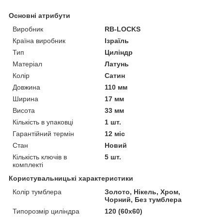
Основні атрибути
Виробник
RB-LOCKS
Країна виробник
Ізраїль
Тип
Циліндр
Матеріал
Латунь
Колір
Сатин
Довжина
110 мм
Ширина
17 мм
Висота
33 мм
Кількість в упаковці
1 шт.
Гарантійний термін
12 міс
Стан
Новий
Кількість ключів в
5 шт.
комплекті
Користувальницькі характеристики
Колір тумблера
Золото, Нікель, Хром,
Чорний, Без тумблера
Типорозмір циліндра
120 (60х60)