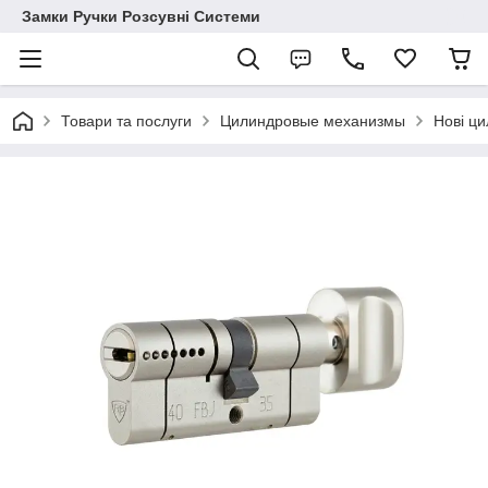
Замки Ручки Розсувні Системи
Товари та послуги
Цилиндровые механизмы
Нові ц