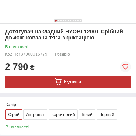
Дотягувач накладний RYOBI 1200Т Срібний
до 40кг ковзана тяга з фіксацією
В наявності
Код: RY37000015779
Роздріб
2 790
₴
Купити
Колір
Сірий
Антрацит
Коричневий
Білий
Чорний
В наявності