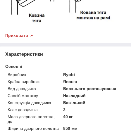
Приховати
Характеристики
Основні
Виробник
Ryobi
Країна виробник
Японія
Вид доводчика
Верхнього розташування
Спосіб монтажу
Накладний
Конструкція доводчика
Важільний
Клас доводчика
2
Маса дверного полотна,
40 кг
до
Ширина дверного полотна
850 мм