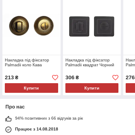
Накладка під фіксатор
Накладка під фіксатор
Накл
Palmadii коло Кава
Palmadii квадрат Чорний
Palm
213
306
276
₴
₴
Купити
Купити
Про нас
94% позитивних з 66 відгуків за рік
Працює з 14.08.2018