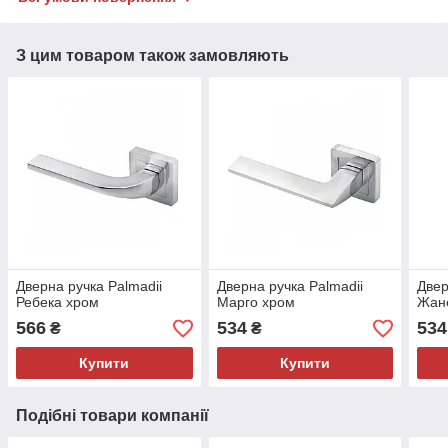
З цим товаром також замовляють
Дверна ручка Palmadii
Дверна ручка Palmadii
Двер
Ребека хром
Марго хром
Жан
566
534
534
₴
₴
Купити
Купити
Подібні товари компанії