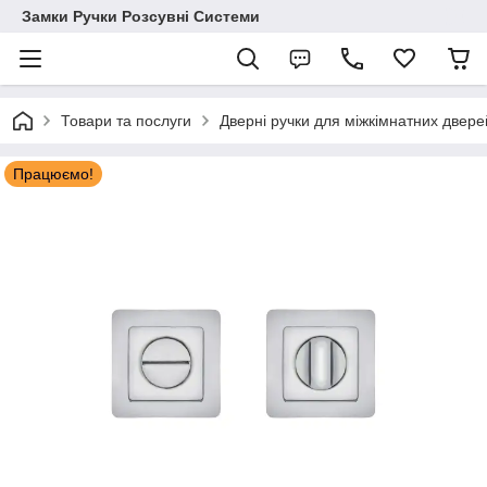
Замки Ручки Розсувні Системи
Товари та послуги
Дверні ручки для міжкімнатних двере
Працюємо!