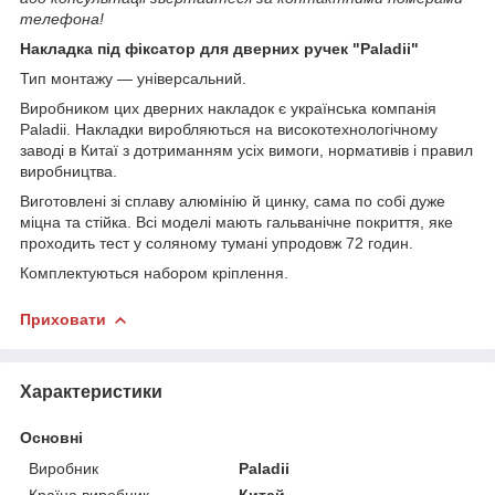
телефона!
Накладка під фіксатор для дверних ручек "Paladii"
Тип монтажу — універсальний.
Виробником цих дверних накладок є українська компанія
Paladii. Накладки виробляються на високотехнологічному
заводі в Китаї з дотриманням усіх вимоги, нормативів і правил
виробництва.
Виготовлені зі сплаву алюмінію й цинку, сама по собі дуже
міцна та стійка. Всі моделі мають гальванічне покриття, яке
проходить тест у соляному тумані упродовж 72 годин.
Комплектуються набором кріплення.
Приховати
Характеристики
Основні
Виробник
Paladii
Країна виробник
Китай