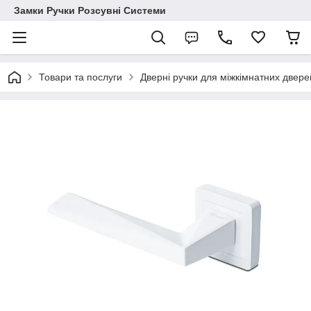
Замки Ручки Розсувні Системи
Товари та послуги
Дверні ручки для міжкімнатних двере