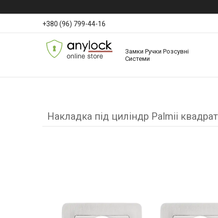
+380 (96) 799-44-16
Замки Ручки Розсувні
Системи
Накладка під циліндр Palmii квадра