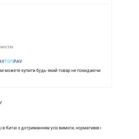
еністю
р ви можете купити будь-який товар не покидаючи
!
в Китаї з дотриманням усіх вимоги, нормативів і