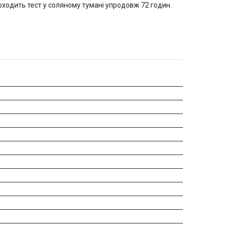
роходить тест у соляному тумані упродовж 72 годин.