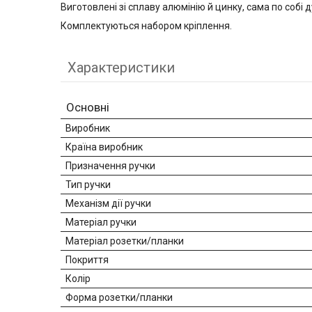
Виготовлені зі сплаву алюмінію й цинку, сама по собі 
Комплектуються набором кріплення.
Характеристики
Основні
Виробник
Країна виробник
Призначення ручки
Тип ручки
Механізм дії ручки
Матеріал ручки
Матеріал розетки/планки
Покриття
Колір
Форма розетки/планки