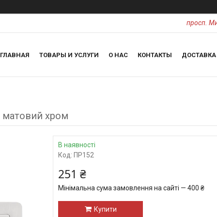
просп. Ми
ГЛАВНАЯ
ТОВАРЫ И УСЛУГИ
О НАС
КОНТАКТЫ
ДОСТАВКА
т матовий хром
В наявності
Код:
ПР152
251 ₴
Мінімальна сума замовлення на сайті — 400 ₴
Купити