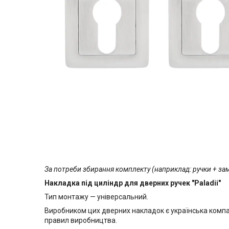
За потреби збирання комплекту (наприклад: ручки + за
Накладка під циліндр для дверних ручек "Paladii"
Тип монтажу — універсальний.
Виробником цих дверних накладок є українська компан
правил виробництва.