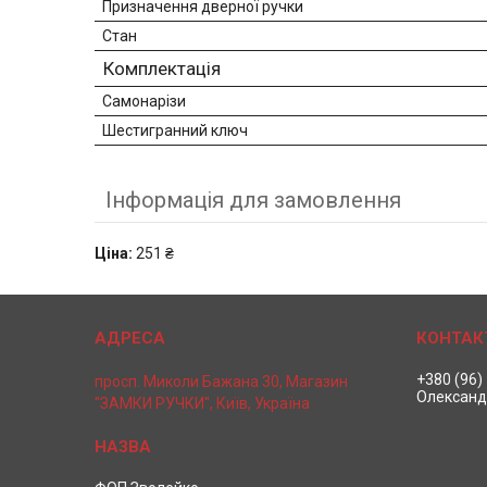
Призначення дверної ручки
Стан
Комплектація
Самонарізи
Шестигранний ключ
Інформація для замовлення
Ціна:
251 ₴
+380 (96)
просп. Миколи Бажана 30, Магазин
Олександ
"ЗАМКИ РУЧКИ", Київ, Україна