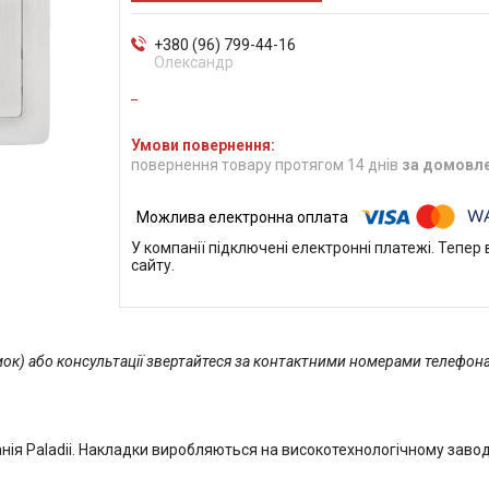
+380 (96) 799-44-16
Олександр
повернення товару протягом 14 днів
за домовл
У компанії підключені електронні платежі. Тепе
сайту.
мок) або консультації звертайтеся за контактними номерами телефона
ія Paladii. Накладки виробляються на високотехнологічному заводі 