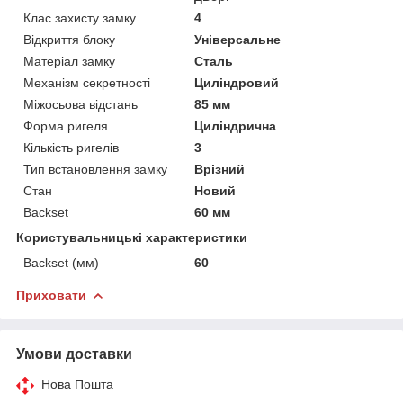
Клас захисту замку
4
Відкриття блоку
Універсальне
Матеріал замку
Сталь
Механізм секретності
Циліндровий
Міжосьова відстань
85 мм
Форма ригеля
Циліндрична
Кількість ригелів
3
Тип встановлення замку
Врізний
Стан
Новий
Backset
60 мм
Користувальницькі характеристики
Backset (мм)
60
Приховати
Умови доставки
Нова Пошта