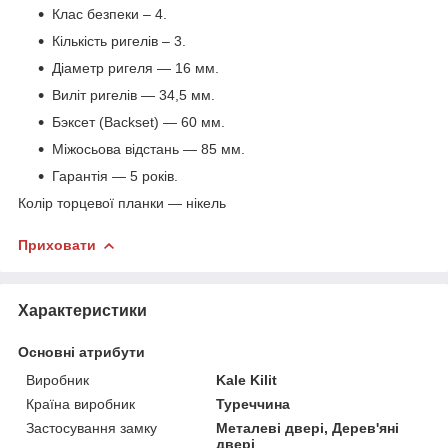
Клас безпеки – 4.
Кількість ригелів – 3.
Діаметр ригеля — 16 мм.
Виліт ригелів — 34,5 мм.
Бэксет (Backset) — 60 мм.
Міжосьова відстань — 85 мм.
Гарантія — 5 років.
Колір торцевої планки — нікель
Приховати
Характеристики
Основні атрибути
Виробник
Kale Kilit
Країна виробник
Туреччина
Застосування замку
Металеві двері, Дерев'яні
двері