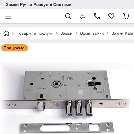
Замки Ручки Розсувні Системи
Товари та послуги
Замки
Врізні замки
Замки Kale
Працюємо!