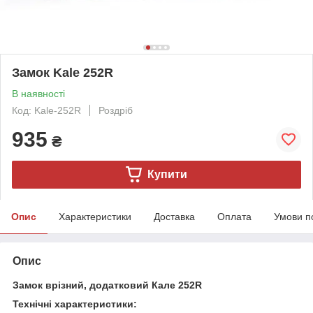
Замок Kale 252R
В наявності
Код: Kale-252R
Роздріб
935
₴
Купити
Опис
Характеристики
Доставка
Оплата
Умови п
Опис
Замок врізний, додатковий Кале 252R
Технічні характеристики: