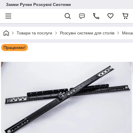
Замки Ручки Розсувні Системи
Товари та послуги
Розсувні системи для столів
Механ
Працюємо!