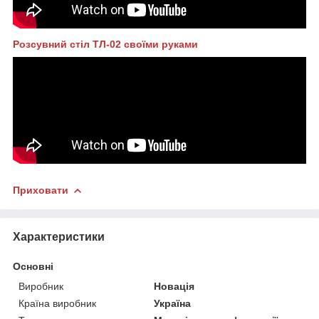
Розсувний стіл ТЛ-02 своїми руками
Приховати
Характеристики
Основні
Виробник
Новація
Країна виробник
Україна