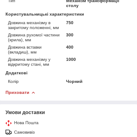
Тип
Механізм трансформації
столу
Користувальницькі характеристики
Довжина механізму в
750
закритому положенні, мм
Довжина рухомої частини
300
(крила), мм
Довжина вставки
400
(вкладиш), мм
Довжина механізму у
1000
відкритому стані, мм
Додаткові
Колір
Чорний
Приховати
Умови доставки
Нова Пошта
Самовивіз