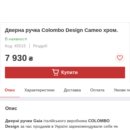
Дверна ручка Colombo Design Cameo хром.
В наявності
Код: 45515
Роздріб
7 930
₴
Купити
Опис
Характеристики
Доставка
Оплата
Умови п
Опис
Дверні ручки Gaia
італійського виробника
COLOMBO
Design
за час продажів в Україні зарекомендували себе як