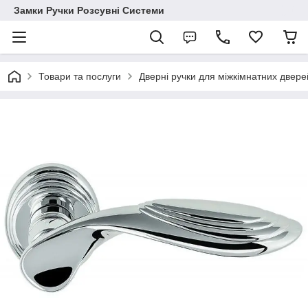
Замки Ручки Розсувні Системи
Товари та послуги
Дверні ручки для міжкімнатних двере